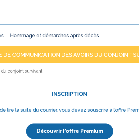
ès
Hommage et démarches après décès
 DE COMMUNICATION DES AVOIRS DU CONJOINT S
u conjoint survivant
INSCRIPTION
 de lire la suite du courrier, vous devez souscrire à l’offre Pre
Découvrir l’offre Premium