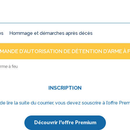
ès
Hommage et démarches après décès
MANDE D’AUTORISATION DE DÉTENTION D’ARME À 
arme à feu
INSCRIPTION
 de lire la suite du courrier, vous devez souscrire à l’offre Pre
Découvrir l’offre Premium