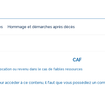
ès
Hommage et démarches après décès
CAF
location ou revenu dans le cas de faibles ressources
ur accéder à ce contenu, il faut que vous possédiez un com