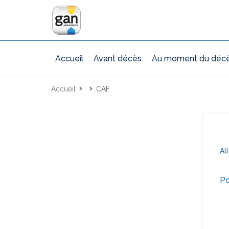
Accueil
Avant décès
Au moment du déc
Accueil
CAF
Al
Po